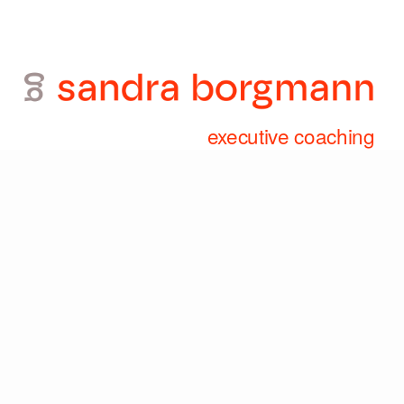
executive coaching 
Wikipedia
, 
LinkedIn
, 
Impressum
, 
Datenschutz